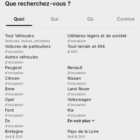
Que recherchez-vous
?
Quoi
Qui
Où
Comment
Tout Véhicules
Utilitaires légers et de société
Voitures, motos, utilitaires
d'occasion
Voitures de particuliers
Tout-terrain et 4X4
d'occasion
& SUV
Autres véhicules
d'occasion
Peugeot
Renault
d'occasion
d'occasion
Citroen
Nissan
d'occasion
d'occasion
Bmw
Land Rover
d'occasion
d'occasion
Opel
Volkswagen
d'occasion
d'occasion
Ford
Kia
d'occasion
d'occasion
Ds
En voir plus
d'occasion
Bretagne
Pays de la Loire
4x4 & SUV
4x4 & SUV