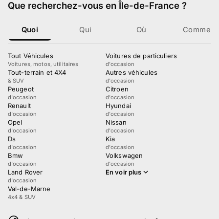
Que recherchez-vous
en Île-de-France
?
Quoi
Qui
Où
Comment
Tout Véhicules
Voitures de particuliers
Voitures, motos, utilitaires
d'occasion
Tout-terrain et 4X4
Autres véhicules
& SUV
d'occasion
Peugeot
Citroen
d'occasion
d'occasion
Renault
Hyundai
d'occasion
d'occasion
Opel
Nissan
d'occasion
d'occasion
Ds
Kia
d'occasion
d'occasion
Bmw
Volkswagen
d'occasion
d'occasion
Land Rover
En voir plus
d'occasion
Val-de-Marne
4x4 & SUV