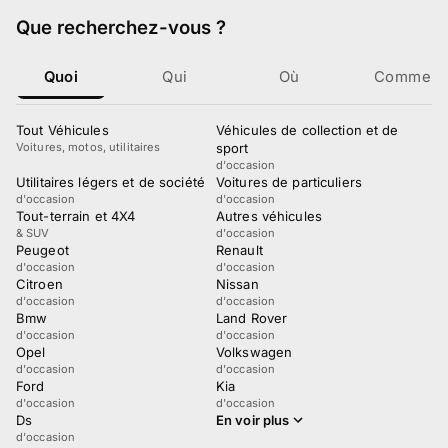
Que recherchez-vous
?
Quoi
Qui
Où
Comment
Tout Véhicules
Véhicules de collection et de
Voitures, motos, utilitaires
sport
d'occasion
Utilitaires légers et de société
Voitures de particuliers
d'occasion
d'occasion
Tout-terrain et 4X4
Autres véhicules
& SUV
d'occasion
Peugeot
Renault
d'occasion
d'occasion
Citroen
Nissan
d'occasion
d'occasion
Bmw
Land Rover
d'occasion
d'occasion
Opel
Volkswagen
d'occasion
d'occasion
Ford
Kia
d'occasion
d'occasion
Ds
En voir plus
d'occasion