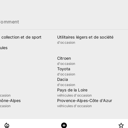
Comment
 collection et de sport
Utilitaires légers et de société
d'occasion
ules
Citroen
d'occasion
Toyota
d'occasion
Dacia
d'occasion
Pays de la Loire
ccasion
véhicules d'occasion
hône-Alpes
Provence-Alpes-Côte d'Azur
ccasion
véhicules d'occasion
Confidentialité
Accessibilité