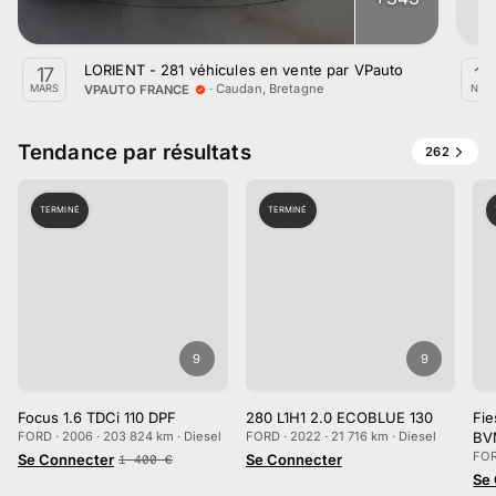
LORIENT - 281 véhicules en vente par VPauto
17
16
·
Caudan, Bretagne
VPAUTO FRANCE
MARS
NOV.
Tendance par résultats
262
TERMINÉ
TERMINÉ
9
9
Focus 1.6 TDCi 110 DPF
280 L1H1 2.0 ECOBLUE 130
Fie
FORD · 2006 · 203 824 km · Diesel
FORD · 2022 · 21 716 km · Diesel
BV
FOR
Se Connecter
Se Connecter
1 400
€
Se