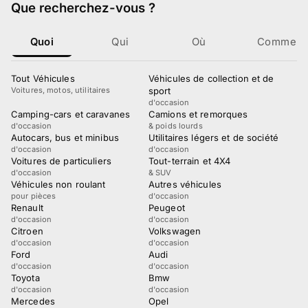
Que recherchez-vous
?
Quoi
Qui
Où
Comment
Tout Véhicules
Véhicules de collection et de
Voitures, motos, utilitaires
sport
d'occasion
Camping-cars et caravanes
Camions et remorques
d'occasion
& poids lourds
Autocars, bus et minibus
Utilitaires légers et de société
d'occasion
d'occasion
Voitures de particuliers
Tout-terrain et 4X4
d'occasion
& SUV
Véhicules non roulant
Autres véhicules
pour pièces
d'occasion
Renault
Peugeot
d'occasion
d'occasion
Citroen
Volkswagen
d'occasion
d'occasion
Ford
Audi
d'occasion
d'occasion
Toyota
Bmw
d'occasion
d'occasion
Mercedes
Opel