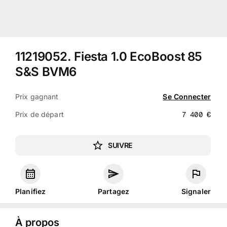
11219052
.
Fiesta 1.0 EcoBoost 85
S&S BVM6
Prix gagnant
Se Connecter
Prix de départ
7 400
€
SUIVRE
Planifiez
Partagez
Signaler
À propos