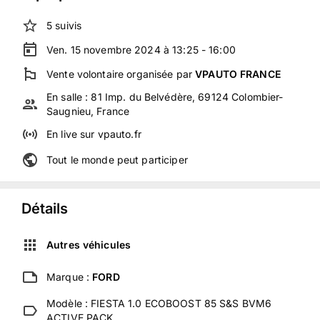
5
suivis
Ven. 15 novembre 2024 à 13:25 - 16:00
Vente volontaire
organisée
par
VPAUTO FRANCE
En salle :
81 Imp. du Belvédère, 69124 Colombier-
Saugnieu, France
En live
sur
vpauto.fr
Tout le monde peut participer
Détails
Autres véhicules
Marque :
FORD
Modèle :
FIESTA 1.0 ECOBOOST 85 S&S BVM6
ACTIVE PACK