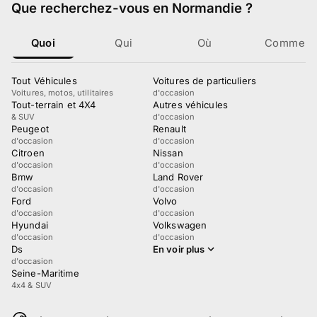
Que recherchez-vous
en Normandie
?
Quoi
Qui
Où
Comment
Tout Véhicules
Voitures de particuliers
Voitures, motos, utilitaires
d'occasion
Tout-terrain et 4X4
Autres véhicules
& SUV
d'occasion
Peugeot
Renault
d'occasion
d'occasion
Citroen
Nissan
d'occasion
d'occasion
Bmw
Land Rover
d'occasion
d'occasion
Ford
Volvo
d'occasion
d'occasion
Hyundai
Volkswagen
d'occasion
d'occasion
Ds
En voir plus
d'occasion
Seine-Maritime
4x4 & SUV