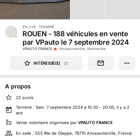
EN LIVE
· TERMINÉ
ROUEN - 188 véhicules en vente
par VPauto le 7 septembre 2024
VPAUTO FRANCE
·
Anceaumeville, Normandie
INTÉRESSÉ(E)
22
A propos
22
suivi
s
Terminé ·
Sam. 7 septembre 2024 à 10:30 - 20:00
, il y a
2
ans
Vente volontaire
organisée par
VPAUTO FRANCE
En salle :
555 Rte de Dieppe, 76710 Anceaumeville, France