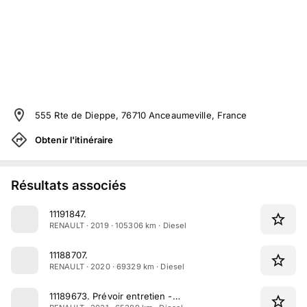
555 Rte de Dieppe, 76710 Anceaumeville, France
Obtenir l'itinéraire
Résultats associés
11191847
.
RENAULT · 2019 · 105306 km · Diesel
11188707
.
RENAULT · 2020 · 69329 km · Diesel
11189673
.
Prévoir entretien -…