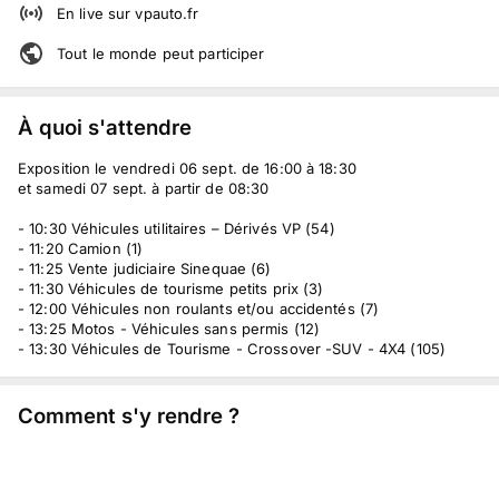
En live
sur
vpauto.fr
Tout le monde peut participer
À quoi s'attendre
Exposition le vendredi 06 sept. de 16:00 à 18:30
et samedi 07 sept. à partir de 08:30
- 10:30 Véhicules utilitaires – Dérivés VP (54)
- 11:20 Camion (1)
- 11:25 Vente judiciaire Sinequae (6)
- 11:30 Véhicules de tourisme petits prix (3)
- 12:00 Véhicules non roulants et/ou accidentés (7)
- 13:25 Motos - Véhicules sans permis (12)
- 13:30 Véhicules de Tourisme - Crossover -SUV - 4X4 (105)
Comment s'y rendre ?