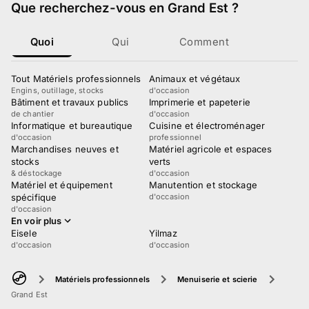
Que recherchez-vous
en Grand Est
?
Quoi
Qui
Comment
Tout Matériels professionnels
Animaux et végétaux
Engins, outillage, stocks
d'occasion
Bâtiment et travaux publics
Imprimerie et papeterie
de chantier
d'occasion
Informatique et bureautique
Cuisine et électroménager
d'occasion
professionnel
Marchandises neuves et
Matériel agricole et espaces
stocks
verts
& déstockage
d'occasion
Matériel et équipement
Manutention et stockage
spécifique
d'occasion
d'occasion
En voir plus
Eisele
Yilmaz
d'occasion
d'occasion
Matériels professionnels
Menuiserie et scierie
Grand Est