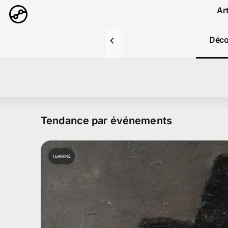
Aller au contenu principal
Ar
Déco
Tendance par événements
TERMINÉ