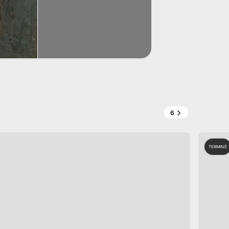
6
TERMINÉ