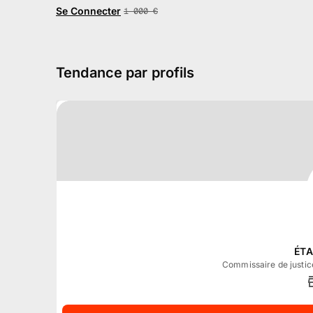
Se Connecter
1 000
€
Tendance par profils
ÉT
Commissaire de justic