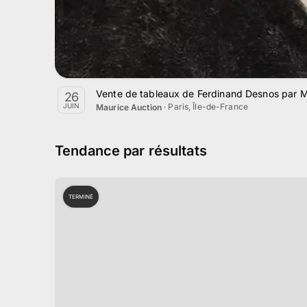
Vente de tableaux de Ferdinand Desnos par M
26
·
Paris, Île-de-France
JUIN
Maurice Auction
Tendance par résultats
TERMINÉ