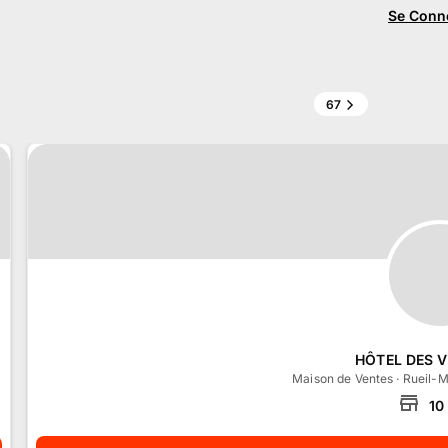
Se Conn
67
HÔTEL DES 
Maison de Ventes
·
Rueil-M
10