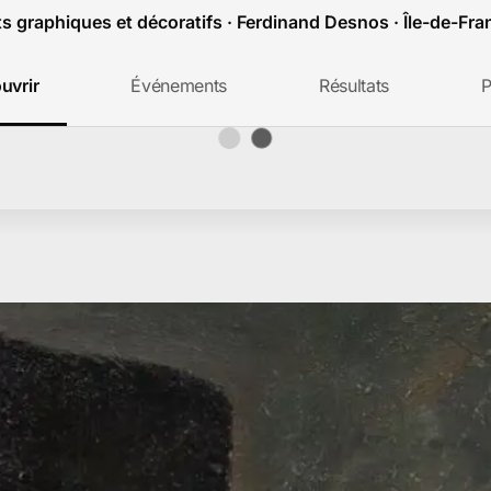
ts graphiques et décoratifs · Ferdinand Desnos · Île-de-Fra
uvrir
Événements
Résultats
P