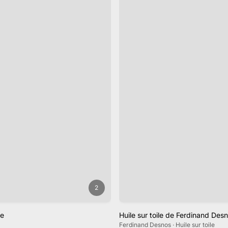
2
ée
Huile sur toile de Ferdinand Desno
Ferdinand Desnos · Huile sur toile