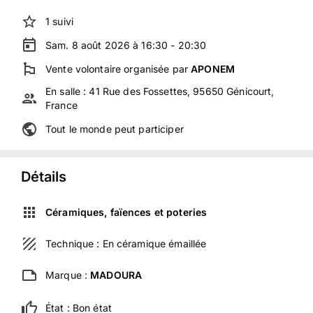
1
suivi
Sam. 8 août 2026 à 16:30 - 20:30
Vente volontaire
organisée
par
APONEM
En salle :
41 Rue des Fossettes, 95650 Génicourt,
France
Tout le monde peut participer
Détails
Céramiques, faïences et poteries
Technique :
En céramique émaillée
Marque :
MADOURA
État :
Bon état