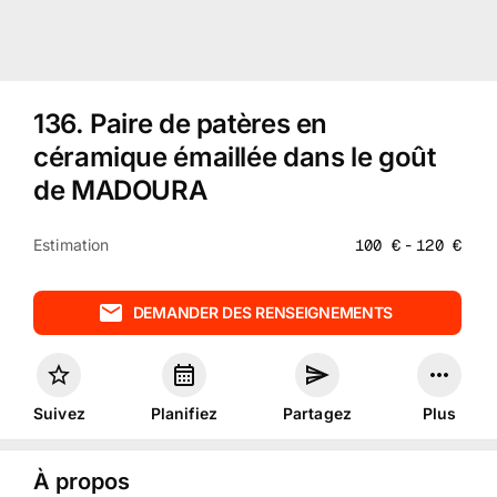
136
.
Paire de patères en
céramique émaillée dans le goût
de MADOURA
Estimation
100
€
-
120
€
DEMANDER DES RENSEIGNEMENTS
Suivez
Planifiez
Partagez
Plus
À propos