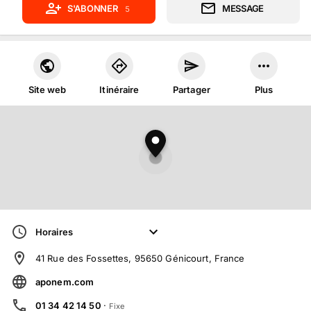
S'ABONNER
MESSAGE
5
Site web
Itinéraire
Partager
Plus
Horaires
41 Rue des Fossettes, 95650 Génicourt, France
aponem.com
01 34 42 14 50
·
Fixe