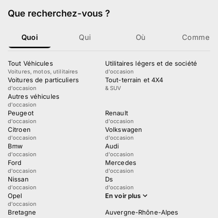
Que recherchez-vous
?
Quoi
Qui
Où
Comment
Tout Véhicules
Utilitaires légers et de société
Voitures, motos, utilitaires
d'occasion
Voitures de particuliers
Tout-terrain et 4X4
d'occasion
& SUV
Autres véhicules
d'occasion
Peugeot
Renault
d'occasion
d'occasion
Citroen
Volkswagen
d'occasion
d'occasion
Bmw
Audi
d'occasion
d'occasion
Ford
Mercedes
d'occasion
d'occasion
Nissan
Ds
d'occasion
d'occasion
Opel
En voir plus
d'occasion
Bretagne
Auvergne-Rhône-Alpes