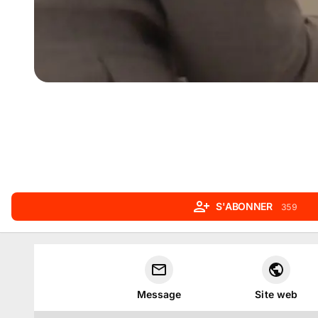
S'ABONNER
359
Message
Site web