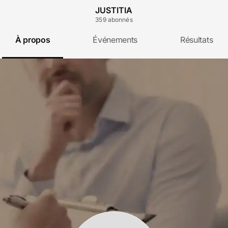
JUSTITIA
359
abonné
s
À propos
Événements
Résultats