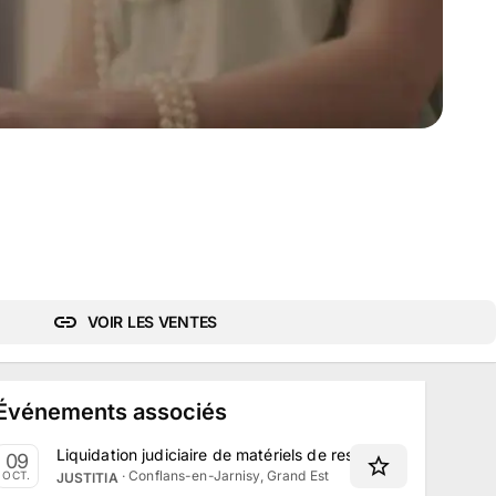
VOIR LES VENTES
Événements associés
Liquidation judiciaire de matériels de restauration du Labo
09
·
Conflans-en-Jarnisy, Grand Est
OCT.
JUSTITIA