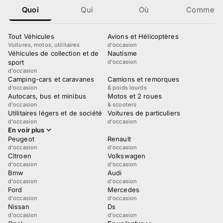
Quoi
Qui
Où
Comment
Tout Véhicules
Avions et Hélicoptères
Voitures, motos, utilitaires
d'occasion
Véhicules de collection et de
Nautisme
sport
d'occasion
d'occasion
Camping-cars et caravanes
Camions et remorques
d'occasion
& poids lourds
Autocars, bus et minibus
Motos et 2 roues
d'occasion
& scooters
Utilitaires légers et de société
Voitures de particuliers
d'occasion
d'occasion
En voir plus
Peugeot
Renault
d'occasion
d'occasion
Citroen
Volkswagen
d'occasion
d'occasion
Bmw
Audi
d'occasion
d'occasion
Ford
Mercedes
d'occasion
d'occasion
Nissan
Ds
d'occasion
d'occasion