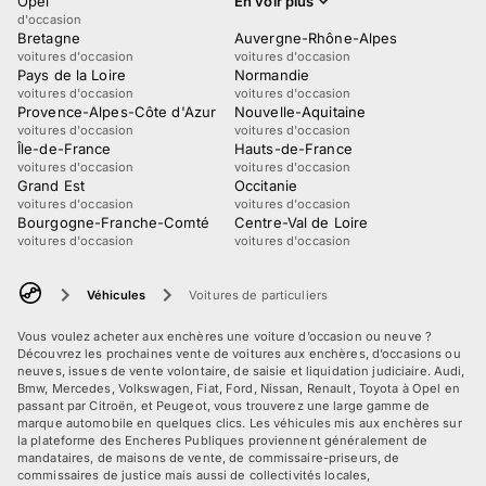
Opel
En voir plus
d'occasion
Bretagne
Auvergne-Rhône-Alpes
voitures d'occasion
voitures d'occasion
Pays de la Loire
Normandie
voitures d'occasion
voitures d'occasion
Provence-Alpes-Côte d'Azur
Nouvelle-Aquitaine
voitures d'occasion
voitures d'occasion
Île-de-France
Hauts-de-France
voitures d'occasion
voitures d'occasion
Grand Est
Occitanie
voitures d'occasion
voitures d'occasion
Bourgogne-Franche-Comté
Centre-Val de Loire
voitures d'occasion
voitures d'occasion
Véhicules
Voitures de particuliers
Vous voulez acheter aux enchères une voiture d’occasion ou neuve ?
Découvrez les prochaines vente de voitures aux enchères, d’occasions ou
neuves, issues de vente volontaire, de saisie et liquidation judiciaire. Audi,
Bmw, Mercedes, Volkswagen, Fiat, Ford, Nissan, Renault, Toyota à Opel en
passant par Citroën, et Peugeot, vous trouverez une large gamme de
marque automobile en quelques clics. Les véhicules mis aux enchères sur
la plateforme des Encheres Publiques proviennent généralement de
mandataires, de maisons de vente, de commissaire-priseurs, de
commissaires de justice mais aussi de collectivités locales,