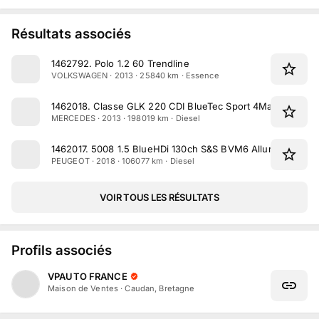
Résultats associés
1462792
.
Polo 1.2 60 Trendline
VOLKSWAGEN · 2013 · 25840 km · Essence
1462018
.
Classe GLK 220 CDI BlueTec Sport 4Matic A
MERCEDES · 2013 · 198019 km · Diesel
1462017
.
5008 1.5 BlueHDi 130ch S&S BVM6 Allure Business
PEUGEOT · 2018 · 106077 km · Diesel
VOIR TOUS LES RÉSULTATS
Profils associés
VPAUTO FRANCE
Maison de Ventes
·
Caudan, Bretagne