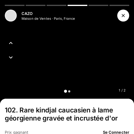
CAZO
Maison de Ventes
·
Paris, France
1
/
2
102
.
Rare kindjal caucasien à lame
géorgienne gravée et incrustée d'or
Prix gagnant
Se Connecter