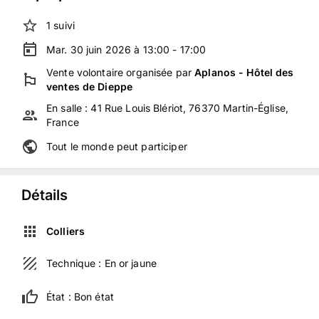
1
suivi
Mar. 30 juin 2026 à 13:00 - 17:00
Vente volontaire
organisée
par
Aplanos - Hôtel des
ventes de Dieppe
En salle :
41 Rue Louis Blériot, 76370 Martin-Église,
France
Tout le monde peut participer
Détails
Colliers
Technique :
En or jaune
État :
Bon état