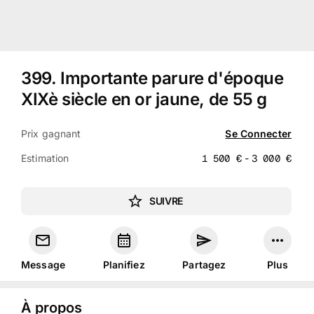
399
.
Importante parure d'époque
XIXè siècle en or jaune, de 55 g
Prix gagnant
Se Connecter
Estimation
1 500
€
-
3 000
€
SUIVRE
Message
Planifiez
Partagez
Plus
À propos