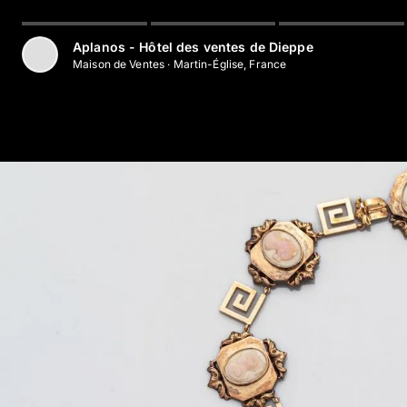
Aller au contenu principal
Aplanos - Hôtel des ventes de Dieppe
Maison de Ventes
·
Martin-Église, France