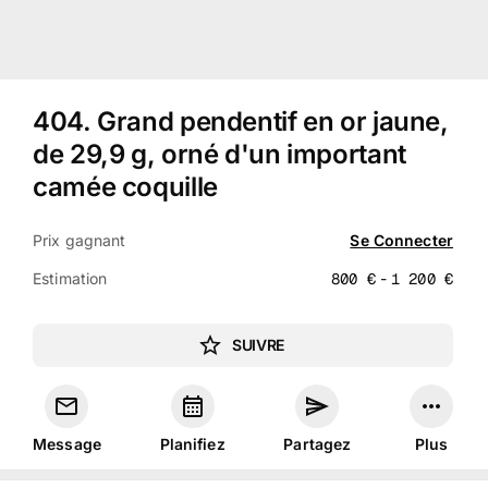
404
.
Grand pendentif en or jaune,
de 29,9 g, orné d'un important
camée coquille
Prix gagnant
Se Connecter
Estimation
800
€
-
1 200
€
SUIVRE
Message
Planifiez
Partagez
Plus