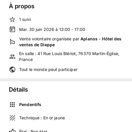
À propos
1
suivi
Mar. 30 juin 2026 à 13:00 - 17:00
Vente volontaire
organisée
par
Aplanos - Hôtel des
ventes de Dieppe
En salle :
41 Rue Louis Blériot, 76370 Martin-Église,
France
Tout le monde peut participer
Détails
Pendentifs
Technique :
En or jaune
État :
Bon état