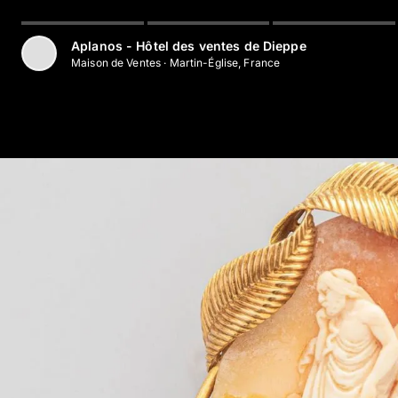
Aller au contenu principal
Aplanos - Hôtel des ventes de Dieppe
Maison de Ventes
·
Martin-Église, France