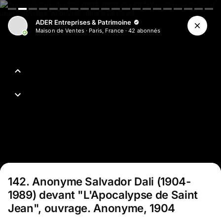
ADER Entreprises & Patrimoine
Maison de Ventes
·
Paris, France
·
42
abonné
s
142
.
Anonyme Salvador Dali (1904-
1989) devant "L'Apocalypse de Saint
Jean", ouvrage. Anonyme, 1904