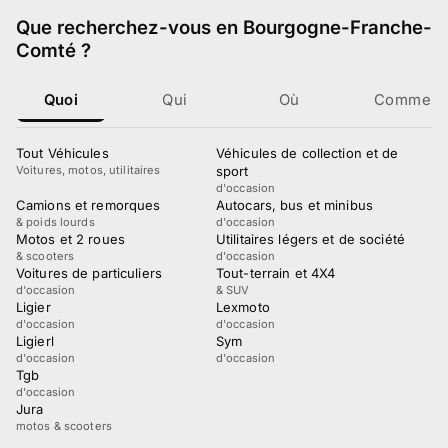
Que recherchez-vous
en Bourgogne-Franche-
Comté
?
Quoi
Qui
Où
Comment
Tout Véhicules
Véhicules de collection et de
Voitures, motos, utilitaires
sport
d'occasion
Camions et remorques
Autocars, bus et minibus
& poids lourds
d'occasion
Motos et 2 roues
Utilitaires légers et de société
& scooters
d'occasion
Voitures de particuliers
Tout-terrain et 4X4
d'occasion
& SUV
Ligier
Lexmoto
d'occasion
d'occasion
Ligierl
Sym
d'occasion
d'occasion
Tgb
d'occasion
Jura
motos & scooters