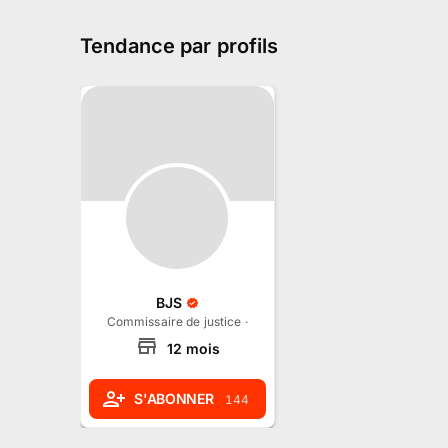
Tendance par profils
BJS
Commissaire de justice
·
Gray, Bourgogne-Franche-Comté
12
mois
S'ABONNER
144