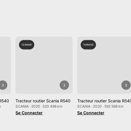
 Septembre 2025
TERMINÉ
TERMINÉ
3
3
3
 R540
Tracteur routier Scania R540
Tracteur routier Scania R54
m
SCANIA · 2020 · 520 498 km
SCANIA · 2020 · 592 568 km
Se Connecter
Se Connecter