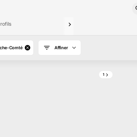
rofils
nche-Comté
Affiner
1