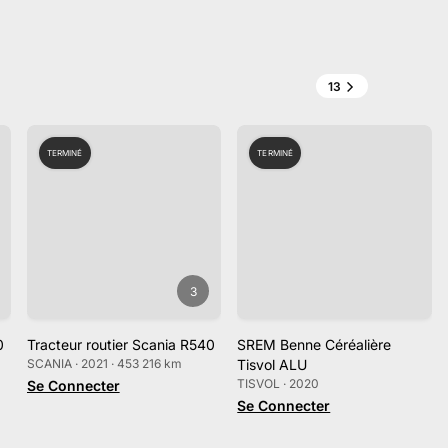
13
TERMINÉ
TERMINÉ
3
0
Tracteur routier Scania R540
SREM Benne Céréalière
SCANIA · 2021 · 453 216 km
Tisvol ALU
TISVOL · 2020
Se Connecter
Se Connecter