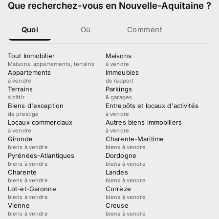
Que recherchez-vous
en Nouvelle-Aquitaine
?
Quoi
Où
Comment
Tout Immobilier
Maisons
Maisons, appartements, terrains
à vendre
Appartements
Immeubles
à vendre
de rapport
Terrains
Parkings
à bâtir
& garages
Biens d'exception
Entrepôts et locaux d'activités
de prestige
à vendre
Locaux commerciaux
Autres biens immobiliers
à vendre
à vendre
Gironde
Charente-Maritime
biens à vendre
biens à vendre
Pyrénées-Atlantiques
Dordogne
biens à vendre
biens à vendre
Charente
Landes
biens à vendre
biens à vendre
Lot-et-Garonne
Corrèze
biens à vendre
biens à vendre
Vienne
Creuse
biens à vendre
biens à vendre