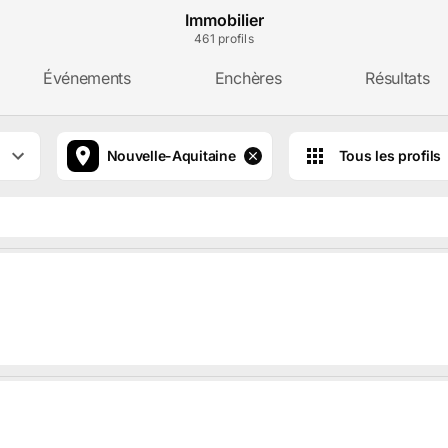
Immobilier
461
profils
Événements
Enchères
Résultats
Nouvelle-Aquitaine
Tous les profils
de quatre avocats associés.