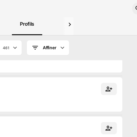
Profils
Affiner
461