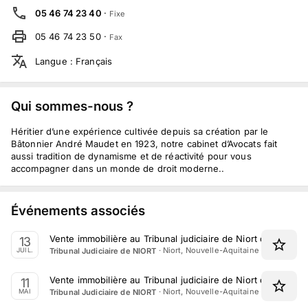
05 46 74 23 40
·
Fixe
05 46 74 23 50
·
Fax
Langue
:
Français
Qui sommes-nous ?
Héritier d’une expérience cultivée depuis sa création par le
Bâtonnier André Maudet en 1923, notre cabinet d’Avocats fait
aussi tradition de dynamisme et de réactivité pour vous
accompagner dans un monde de droit moderne..
Événements associés
Vente immobilière au Tribunal judiciaire de Niort du 13 Juill
13
·
Niort, Nouvelle-Aquitaine
Tribunal Judiciaire de NIORT
JUIL.
Vente immobilière au Tribunal judiciaire de Niort du 11 Mai 
11
·
Niort, Nouvelle-Aquitaine
Tribunal Judiciaire de NIORT
MAI