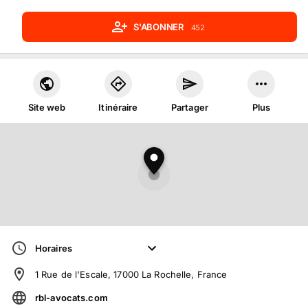
S'ABONNER
452
Site web
Itinéraire
Partager
Plus
Horaires
1 Rue de l'Escale, 17000 La Rochelle, France
rbl-avocats.com