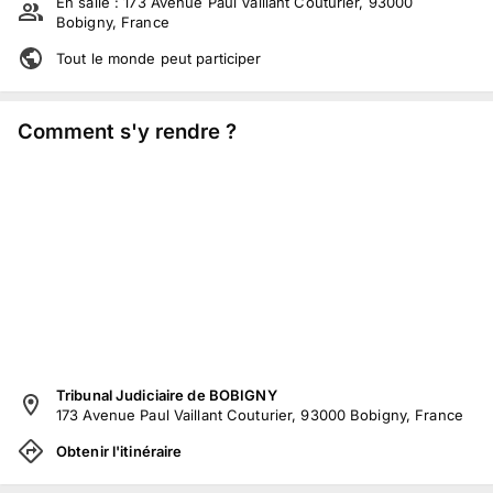
En salle :
173 Avenue Paul Vaillant Couturier, 93000
Bobigny, France
Tout le monde peut participer
Comment s'y rendre ?
Tribunal Judiciaire de BOBIGNY
173 Avenue Paul Vaillant Couturier, 93000 Bobigny, France
Obtenir l'itinéraire