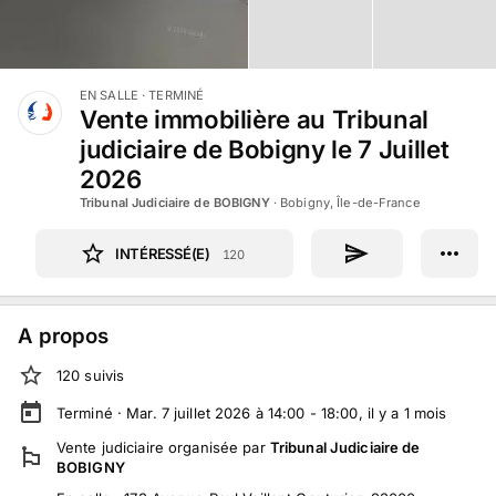
EN SALLE
· TERMINÉ
Vente immobilière au Tribunal
judiciaire de Bobigny le 7 Juillet
2026
Tribunal Judiciaire de BOBIGNY
·
Bobigny, Île-de-France
INTÉRESSÉ(E)
120
A propos
120
suivi
s
Terminé ·
Mar. 7 juillet 2026 à 14:00 - 18:00
, il y a
1
mois
Vente judiciaire
organisée par
Tribunal Judiciaire de
BOBIGNY