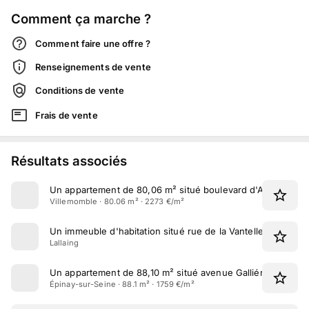
Comment ça marche ?
Comment faire une offre ?
Renseignements de vente
Conditions de vente
Frais de vente
Résultats associés
Un appartement de 80,06 m² situé boulevard d'Aulnay à Vi
Villemomble · 80.06 m² · 2273 €/m²
Un immeuble d'habitation situé rue de la Vantelle à Lallaing
Lallaing
Un appartement de 88,10 m² situé avenue Galliéni à Épinay
Épinay-sur-Seine · 88.1 m² · 1759 €/m²