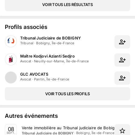
VOIR TOUS LES RÉSULTATS
Profils associés
Tribunal Judiciaire de BOBIGNY
Tribunal
·
Bobigny, Île-de-France
Maître Kodjovi Azianti Sedjro
Avocat
·
Neuilly-sur-Marne, Île-de-France
GLC AVOCATS
Avocat
·
Pantin, Île-de-France
VOIR TOUS LES PROFILS
Autres événements
Vente immobilière au Tribunal judiciaire de Bobigny le 8 
08
·
Bobigny, Île-de-France
Tribunal Judiciaire de BOBIGNY
SEPT.