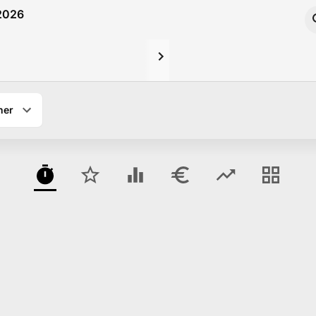
 2026
ner