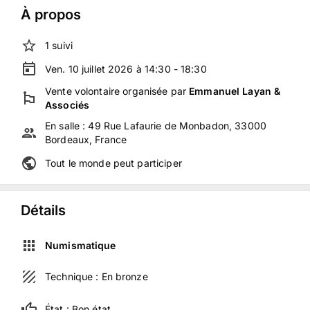
À propos
1
suivi
Ven. 10 juillet 2026 à 14:30 - 18:30
Vente volontaire
organisée
par
Emmanuel Layan &
Associés
En salle :
49 Rue Lafaurie de Monbadon, 33000
Bordeaux, France
Tout le monde peut participer
Détails
Numismatique
Technique :
En bronze
État :
Bon état