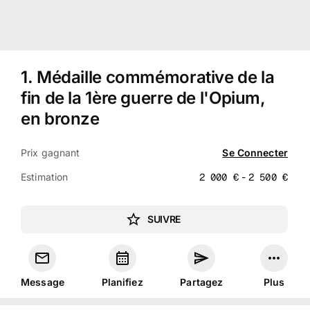
1
.
Médaille commémorative de la
fin de la 1ère guerre de l'Opium,
en bronze
Prix gagnant
Se Connecter
Estimation
2 000
€
-
2 500
€
SUIVRE
Message
Planifiez
Partagez
Plus