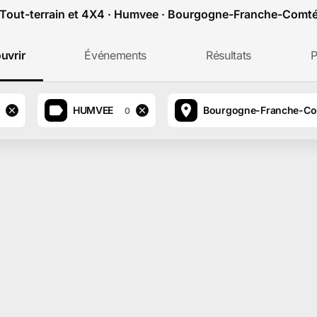
Tout-terrain et 4X4 · Humvee · Bourgogne-Franche-Comt
uvrir
Événements
Résultats
P
HUMVEE
Bourgogne-Franche-C
0