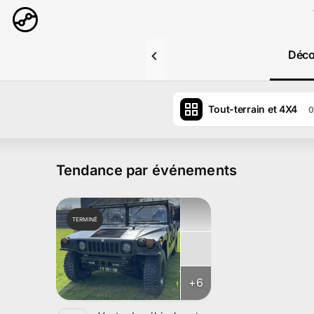
Aller au contenu principal
Déco
Tout-terrain et 4X4
0
Tendance par événements
TERMINÉ
+
6