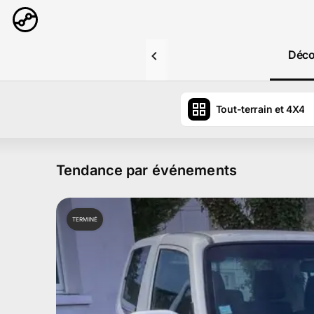
Aller au contenu principal
Déco
Tout-terrain et 4X4
Tendance par événements
TERMINÉ