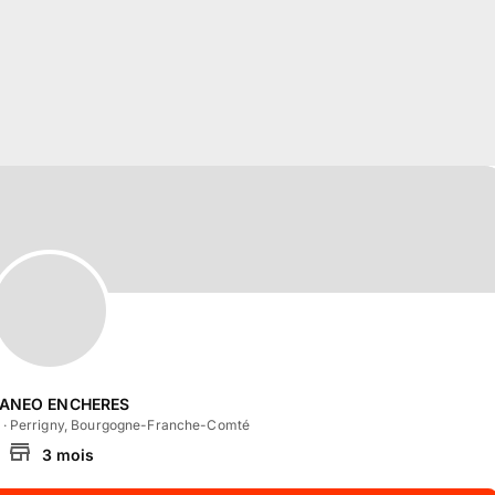
TANEO ENCHERES
·
Perrigny, Bourgogne-Franche-Comté
3
mois