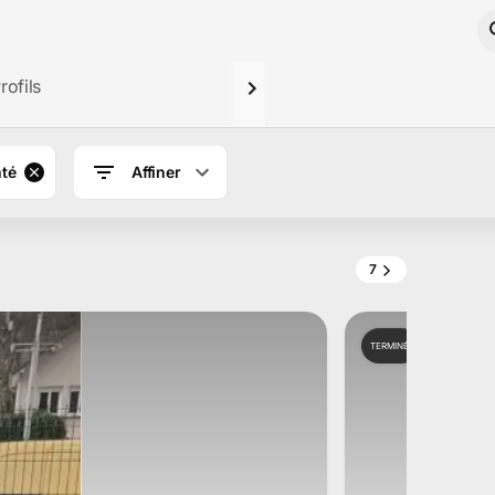
rofils
té
Affiner
7
TERMINÉ