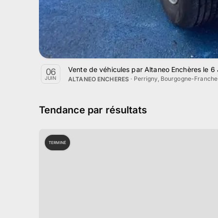
Vente de véhicules par Altaneo Enchères le 6
06
·
Perrigny, Bourgogne-Franch
JUIN
ALTANEO ENCHERES
Tendance par résultats
TERMINÉ