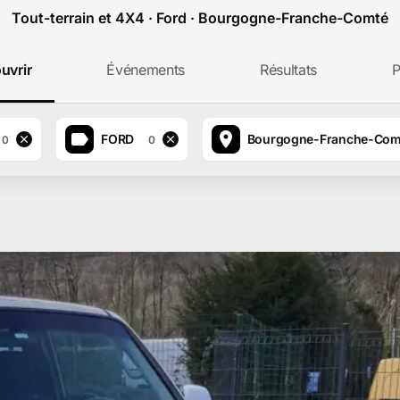
Tout-terrain et 4X4 · Ford · Bourgogne-Franche-Comté
uvrir
Événements
Résultats
P
FORD
Bourgogne-Franche-Com
0
0