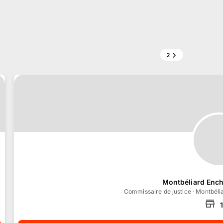
2
Montbéliard Ench
Commissaire de justice
·
Montbéli