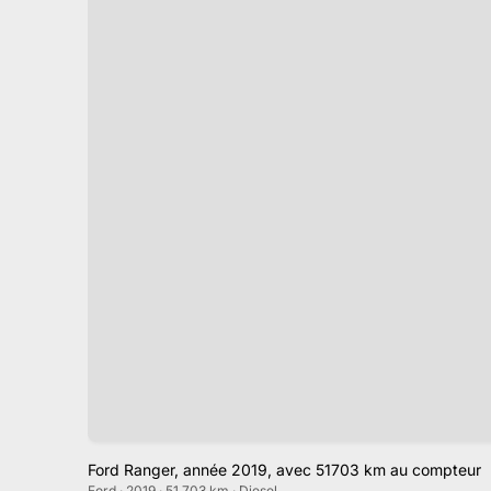
Ford Ranger, année 2019, avec 51703 km au compteur
Ford · 2019 · 51 703 km · Diesel