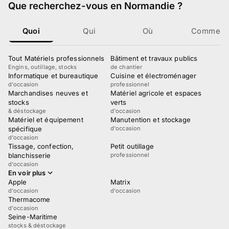
Que recherchez-vous
en Normandie
?
Quoi
Qui
Où
Comment
Tout Matériels professionnels
Bâtiment et travaux publics
Engins, outillage, stocks
de chantier
Informatique et bureautique
Cuisine et électroménager
d'occasion
professionnel
Marchandises neuves et
Matériel agricole et espaces
stocks
verts
& déstockage
d'occasion
Matériel et équipement
Manutention et stockage
spécifique
d'occasion
d'occasion
Tissage, confection,
Petit outillage
blanchisserie
professionnel
d'occasion
En voir plus
Apple
Matrix
d'occasion
d'occasion
Thermacome
d'occasion
Seine-Maritime
stocks & déstockage