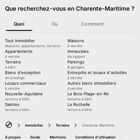
Que recherchez-vous
en Charente-Maritime
?
Quoi
Où
Comment
Tout Immobilier
Maisons
Maisons, appartements, terrains
à vendre
Appartements
Immeubles
à vendre
de rapport
Terrains
Parkings
à bâtir
& garages
Biens d'exception
Entrepôts et locaux d'activités
de prestige
à vendre
Locaux commerciaux
Autres biens immobiliers
à vendre
à vendre
Nouvelle-Aquitaine
Le Bois-Plage-en-Ré
terrains à bâtir
terrains à bâtir
Saintes
La Rochelle
terrains à bâtir
terrains à bâtir
Immobilier
Terrains
Charente-Maritime
À propos
Guide
Mentions
Conditions d'utilisation