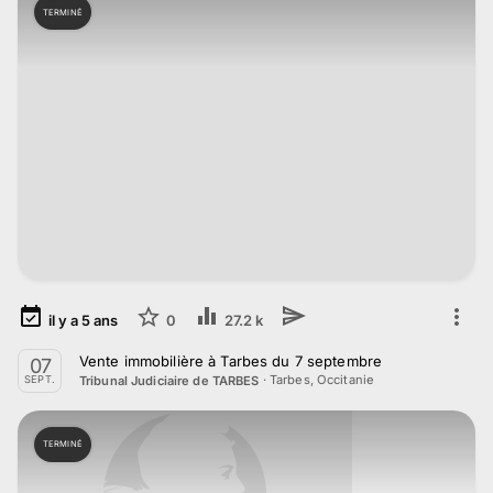
TERMINÉ
il y a
5
ans
0
27.2 k
Vente immobilière à Tarbes du 7 septembre
07
·
Tarbes, Occitanie
Tribunal Judiciaire de TARBES
SEPT.
TERMINÉ