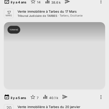
il y a
4
ans
14
38.6 k
Vente immobilière à Tarbes du 17 Mars
17
·
Tarbes, Occitanie
Tribunal Judiciaire de TARBES
MARS
TERMINÉ
il y a
5
ans
7
40.1 k
Vente immobilière à Tarbes du 20 janvier
20