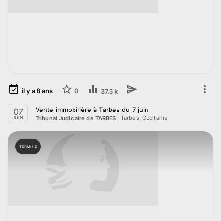
il y a
8
ans
0
37.6 k
Vente immobilière à Tarbes du 7 juin
07
·
Tarbes, Occitanie
Tribunal Judiciaire de TARBES
JUIN
TERMINÉ