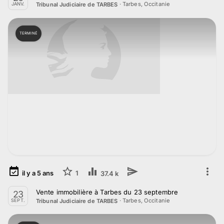
·
Tarbes, Occitanie
Tribunal Judiciaire de TARBES
JANV.
TERMINÉ
il y a
5
ans
1
37.4 k
Vente immobilière à Tarbes du 23 septembre
23
·
Tarbes, Occitanie
Tribunal Judiciaire de TARBES
SEPT.