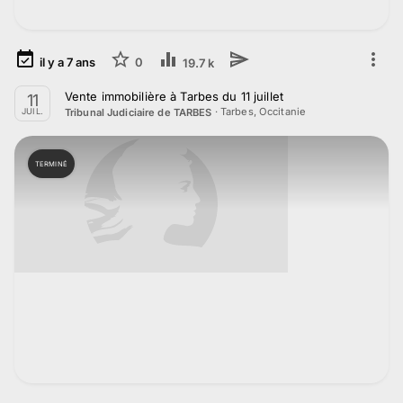
il y a
7
ans
0
19.7 k
Vente immobilière à Tarbes du 11 juillet
11
·
Tarbes, Occitanie
Tribunal Judiciaire de TARBES
JUIL.
TERMINÉ