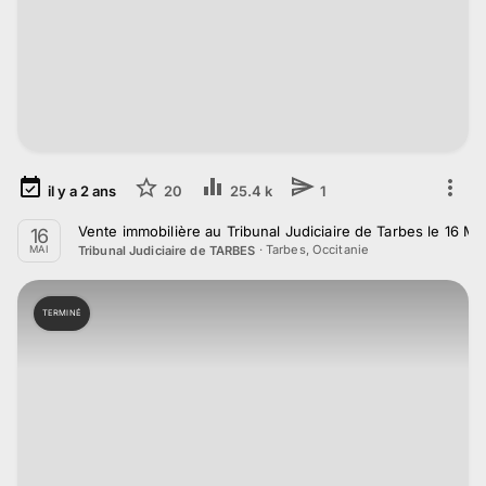
il y a
2
ans
20
25.4 k
1
Vente immobilière au Tribunal Judiciaire de Tarbes le 16 Ma
16
·
Tarbes, Occitanie
Tribunal Judiciaire de TARBES
MAI
TERMINÉ