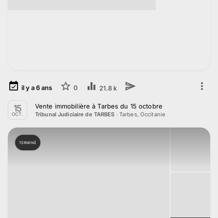
il y a
6
ans
0
21.8 k
Vente immobilière à Tarbes du 15 octobre
15
·
Tarbes, Occitanie
Tribunal Judiciaire de TARBES
OCT.
TERMINÉ