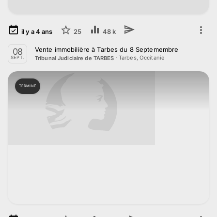
il y a
4
ans
25
48 k
Vente immobilière à Tarbes du 8 Septemembre
08
·
Tarbes, Occitanie
Tribunal Judiciaire de TARBES
SEPT.
TERMINÉ