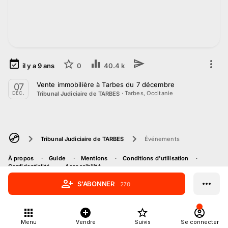
il y a
9
ans
0
40.4 k
Vente immobilière à Tarbes du 7 décembre
07
·
Tarbes, Occitanie
Tribunal Judiciaire de TARBES
DÉC.
Tribunal Judiciaire de TARBES
Événements
À propos
Guide
Mentions
Conditions d'utilisation
Confidentialité
Accessibilité
S'ABONNER
270
Menu
Vendre
Suivis
Se connecter