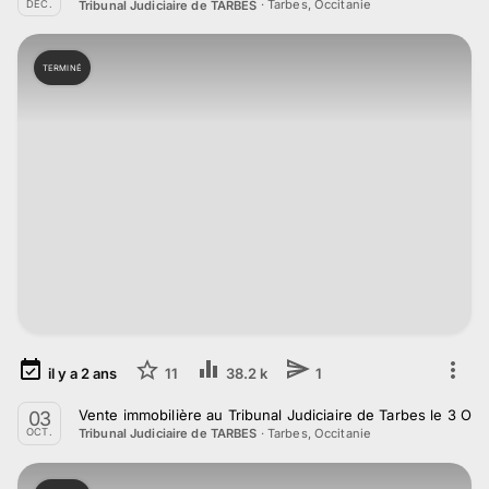
·
Tarbes, Occitanie
Tribunal Judiciaire de TARBES
DÉC.
TERMINÉ
il y a
2
ans
11
38.2 k
1
Vente immobilière au Tribunal Judiciaire de Tarbes le 3 Oc
03
·
Tarbes, Occitanie
Tribunal Judiciaire de TARBES
OCT.