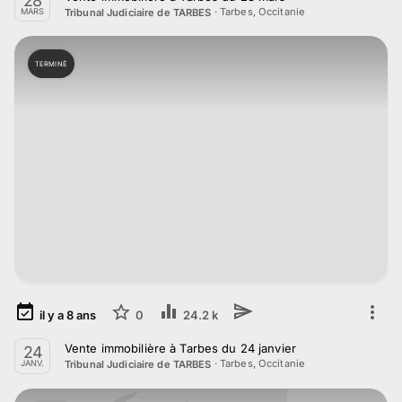
28
·
Tarbes, Occitanie
Tribunal Judiciaire de TARBES
MARS
TERMINÉ
il y a
8
ans
0
24.2 k
Vente immobilière à Tarbes du 24 janvier
24
·
Tarbes, Occitanie
Tribunal Judiciaire de TARBES
JANV.