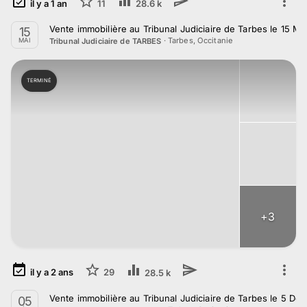
il y a
1
an
11
28.6 k
Vente immobilière au Tribunal Judiciaire de Tarbes le 15 Ma
15
·
Tarbes, Occitanie
Tribunal Judiciaire de TARBES
MAI
TERMINÉ
+
3
il y a
2
ans
29
28.5 k
Vente immobilière au Tribunal Judiciaire de Tarbes le 5 D
05