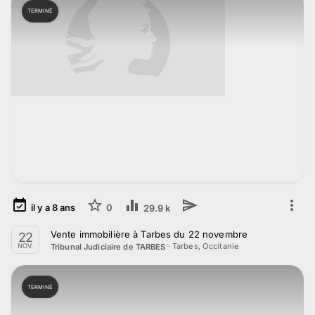
TERMINÉ
il y a
8
ans
0
29.9 k
Vente immobilière à Tarbes du 22 novembre
22
·
Tarbes, Occitanie
Tribunal Judiciaire de TARBES
NOV.
TERMINÉ