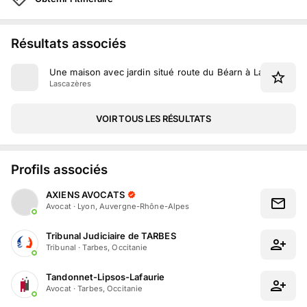
Résultats associés
Une maison avec jardin situé route du Béarn à Lascazères
Lascazères
VOIR TOUS LES RÉSULTATS
Profils associés
AXIENS AVOCATS
Avocat
·
Lyon, Auvergne-Rhône-Alpes
Tribunal Judiciaire de TARBES
Tribunal
·
Tarbes, Occitanie
Tandonnet-Lipsos-Lafaurie
Avocat
·
Tarbes, Occitanie