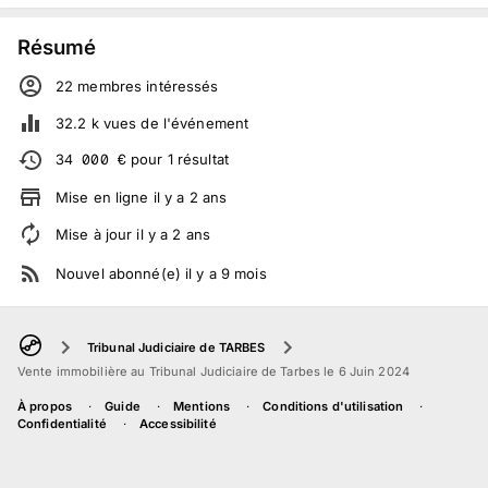
Résumé
22
membre
s
intéressé
s
32.2 k
vues de l'événement
34 000
€
pour
1
résultat
Mise en ligne
il y a
2
ans
Mise à jour
il y a
2
ans
Nouvel abonné(e)
il y a
9
mois
Tribunal Judiciaire de TARBES
Vente immobilière au Tribunal Judiciaire de Tarbes le 6 Juin 2024
À propos
Guide
Mentions
Conditions d'utilisation
Confidentialité
Accessibilité