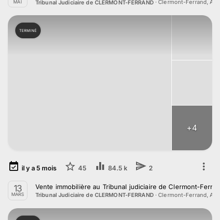
·
Clermont-Ferrand, Au
Tribunal Judiciaire de CLERMONT-FERRAND
MAI
TERMINÉ
+
4
il y a
5
mois
45
84.5 k
2
Vente immobilière au Tribunal judiciaire de Clermont-Ferra
13
·
Clermont-Ferrand, Au
Tribunal Judiciaire de CLERMONT-FERRAND
MARS