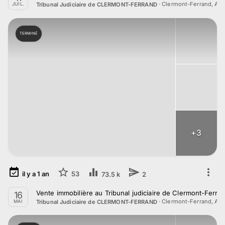
·
Clermont-Ferrand, Au
Tribunal Judiciaire de CLERMONT-FERRAND
JUIL.
TERMINÉ
+
3
il y a
1
an
53
73.5 k
2
Vente immobilière au Tribunal judiciaire de Clermont-Ferra
16
·
Clermont-Ferrand, Au
Tribunal Judiciaire de CLERMONT-FERRAND
MAI