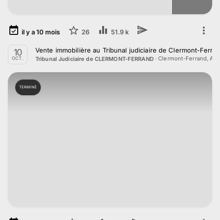
il y a
10
mois
26
51.9 k
Vente immobilière au Tribunal judiciaire de Clermont-Ferra
10
·
Clermont-Ferrand, Au
Tribunal Judiciaire de CLERMONT-FERRAND
OCT.
TERMINÉ