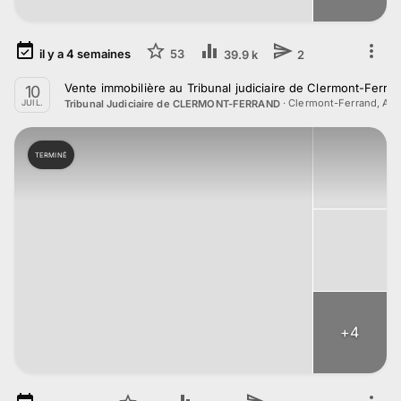
il y a
4
semaines
53
39.9 k
2
Vente immobilière au Tribunal judiciaire de Clermont-Ferrand
10
·
Clermont-Ferrand, Au
Tribunal Judiciaire de CLERMONT-FERRAND
JUIL.
TERMINÉ
+
4