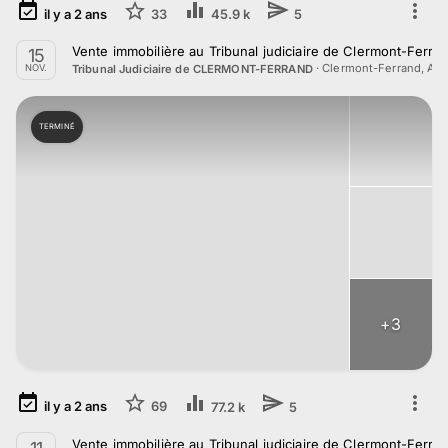
il y a
2
ans
33
45.9 k
5
Vente immobilière au Tribunal judiciaire de Clermont-Ferr
15
·
Clermont-Ferrand, Au
Tribunal Judiciaire de CLERMONT-FERRAND
NOV.
TERMINÉ
+
3
il y a
2
ans
69
77.2 k
5
Vente immobilière au Tribunal judiciaire de Clermont-Ferra