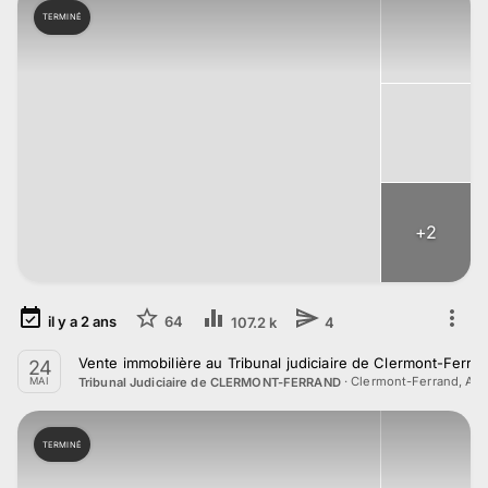
TERMINÉ
+
2
il y a
2
ans
64
107.2 k
4
Vente immobilière au Tribunal judiciaire de Clermont-Ferra
24
·
Clermont-Ferrand, Au
Tribunal Judiciaire de CLERMONT-FERRAND
MAI
TERMINÉ