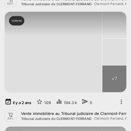
11
·
Clermont-Ferrand, Au
Tribunal Judiciaire de CLERMONT-FERRAND
OCT.
TERMINÉ
+
7
il y a
2
ans
109
194.3 k
5
Vente immobilière au Tribunal judiciaire de Clermont-Ferrand
12
·
Clermont-Ferrand, Au
Tribunal Judiciaire de CLERMONT-FERRAND
JUIL.