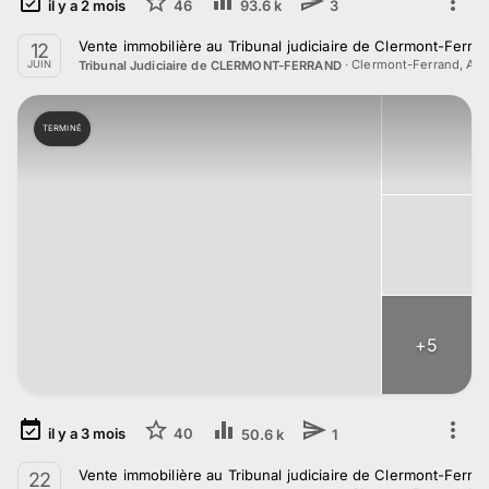
il y a
2
mois
46
93.6 k
3
Vente immobilière au Tribunal judiciaire de Clermont-Ferran
12
·
Clermont-Ferrand, Au
Tribunal Judiciaire de CLERMONT-FERRAND
JUIN
TERMINÉ
+
5
il y a
3
mois
40
50.6 k
1
Vente immobilière au Tribunal judiciaire de Clermont-Ferra
22