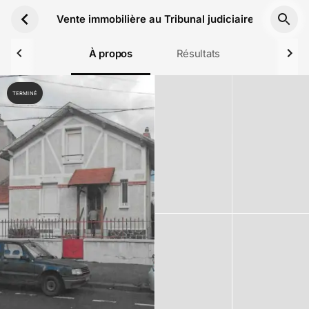
Aller au contenu principal
Vente immobilière au Tribunal judiciaire de Clermo
À propos
Résultats
TERMINÉ