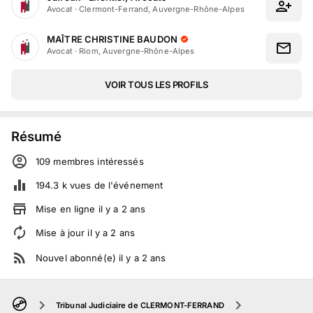
Avocat
·
Clermont-Ferrand, Auvergne-Rhône-Alpes
MAÎTRE CHRISTINE BAUDON
Avocat
·
Riom, Auvergne-Rhône-Alpes
VOIR TOUS LES PROFILS
Résumé
109
membre
s
intéressé
s
194.3 k
vues de l'événement
Mise en ligne
il y a
2
ans
Mise à jour
il y a
2
ans
Nouvel abonné(e)
il y a
2
ans
Tribunal Judiciaire de CLERMONT-FERRAND