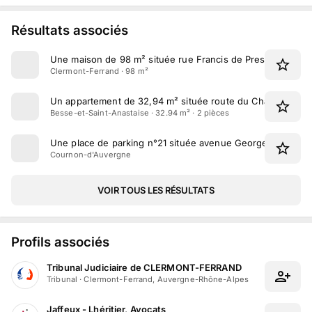
Résultats associés
Une maison de 98 m² située rue Francis de Pressensé à C
Clermont-Ferrand · 98 m²
Un appartement de 32,94 m² située route du Chambourguet
Besse-et-Saint-Anastaise · 32.94 m² · 2 pièces
Une place de parking n°21 située avenue Georges Cleme
Cournon-d'Auvergne
VOIR TOUS LES RÉSULTATS
Profils associés
Tribunal Judiciaire de CLERMONT-FERRAND
Tribunal
·
Clermont-Ferrand, Auvergne-Rhône-Alpes
Jaffeux - Lhéritier, Avocats