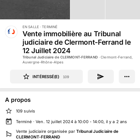
EN SALLE
· TERMINÉ
Vente immobilière au Tribunal
judiciaire de Clermont-Ferrand le
12 Juillet 2024
Tribunal Judiciaire de CLERMONT-FERRAND
·
Clermont-Ferrand,
Auvergne-Rhône-Alpes
INTÉRESSÉ(E)
109
A propos
109
suivi
s
Terminé ·
Ven. 12 juillet 2024 à 10:00 - 14:00
, il y a
2
ans
Vente judiciaire
organisée par
Tribunal Judiciaire de
CLERMONT-FERRAND