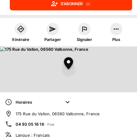
S'ABONNER
20
Itinéraire
Partager
Signaler
Plus
Horaires
175 Rue du Vallon, 06560 Valbonne, France
04 93 05 16 16
·
Fixe
Langue
:
Français