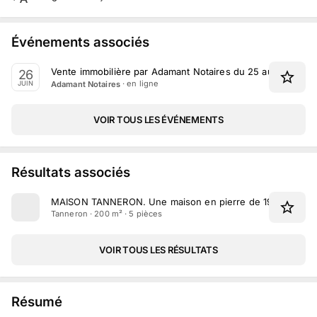
Événements associés
Vente immobilière par Adamant Notaires du 25 au 26 Juin 
26
· en ligne
Adamant Notaires
JUIN
VOIR TOUS LES ÉVÉNEMENTS
Résultats associés
MAISON TANNERON
.
Une maison en pierre de 195 m² sit
Tanneron · 200 m² · 5 pièces
VOIR TOUS LES RÉSULTATS
Résumé