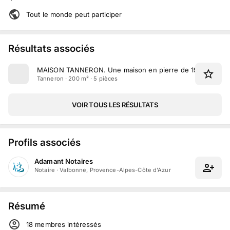
Tout le monde peut participer
Résultats associés
MAISON TANNERON
.
Une maison en pierre de 195 m² sit
Tanneron · 200 m² · 5 pièces
VOIR TOUS LES RÉSULTATS
Profils associés
Adamant Notaires
Notaire
·
Valbonne, Provence-Alpes-Côte d'Azur
Résumé
18
membre
s
intéressé
s