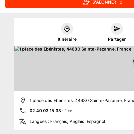
S'ABONNER
2
Itinéraire
Partager
1 place des Ebénistes, 44680 Sainte-Pazanne, Fran
02 40 03 15 33
·
Fixe
Langues
:
Français, Anglais, Espagnol