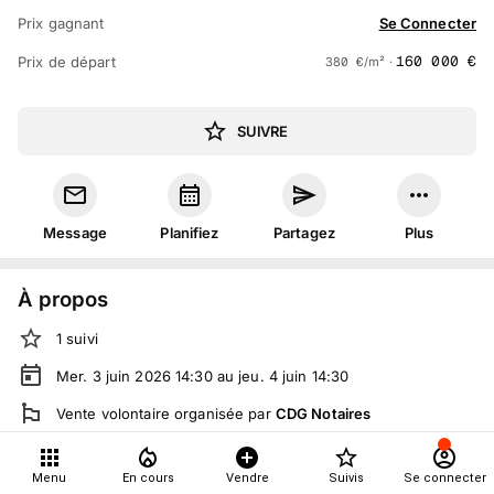
Prix gagnant
Se Connecter
160 000
€
Prix de départ
380
€
/m² ·
SUIVRE
Message
Planifiez
Partagez
Plus
À propos
1
suivi
Mer. 3 juin 2026 14:30 au jeu. 4 juin 14:30
Vente volontaire
organisée
par
CDG Notaires
Tout le monde peut participer
Menu
En cours
Vendre
Suivis
Se connecter