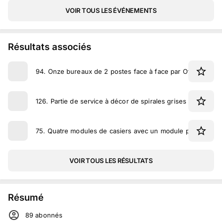
VOIR TOUS LES ÉVÉNEMENTS
Résultats associés
94
.
Onze bureaux de 2 postes face à face par Ofita
126
.
Partie de service à décor de spirales grises avec une 
75
.
Quatre modules de casiers avec un module plus petit
VOIR TOUS LES RÉSULTATS
Résumé
89
abonné
s