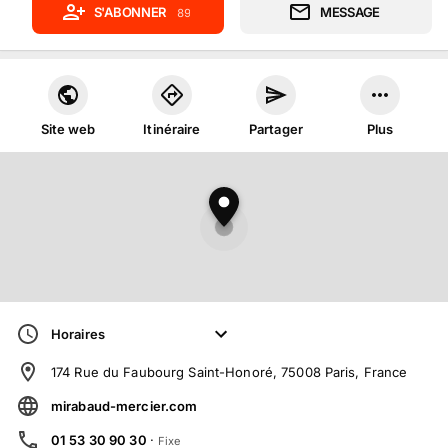
S'ABONNER
MESSAGE
89
Site web
Itinéraire
Partager
Plus
Horaires
174 Rue du Faubourg Saint-Honoré, 75008 Paris, France
mirabaud-mercier.com
01 53 30 90 30
·
Fixe