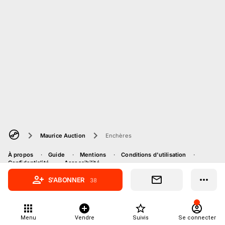
Maurice Auction
Enchères
À propos
Guide
Mentions
Conditions d'utilisation
Confidentialité
Accessibilité
S'ABONNER
38
Menu
Vendre
Suivis
Se connecter