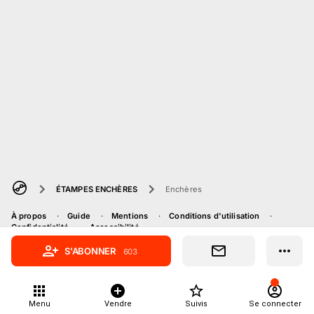
ÉTAMPES ENCHÈRES
Enchères
À propos
Guide
Mentions
Conditions d'utilisation
Confidentialité
Accessibilité
S'ABONNER
603
Menu
Vendre
Suivis
Se connecter