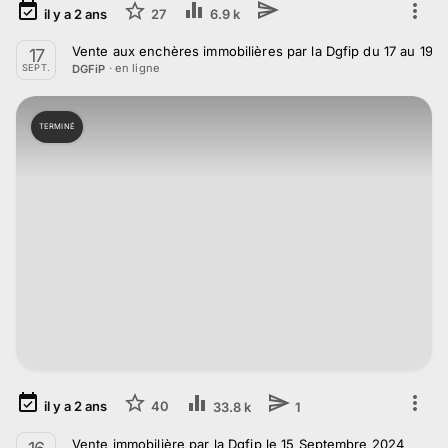
il y a
2
ans
27
6.9 k
Vente aux enchères immobilières par la Dgfip du 17 au 19
17
· en ligne
DGFiP
SEPT.
TERMINÉ
il y a
2
ans
40
33.8 k
1
Vente immobilière par la Dgfip le 15 Septembre 2024