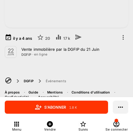
il y a
4
ans
20
17 k
Vente immobilière par la DGFIP du 21 Juin
22
· en ligne
DGFiP
JUIN
DGFiP
Événements
À propos
Guide
Mentions
Conditions d'utilisation
Confidentialité
Accessibilité
S'ABONNER
1.8 K
Menu
Vendre
Suivis
Se connecter