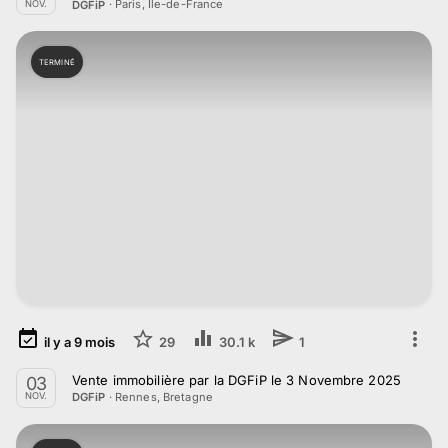
·
Paris, Île-de-France
DGFiP
NOV.
TERMINÉ
il y a
9
mois
29
30.1 k
1
Vente immobilière par la DGFiP le 3 Novembre 2025
03
·
Rennes, Bretagne
DGFiP
NOV.