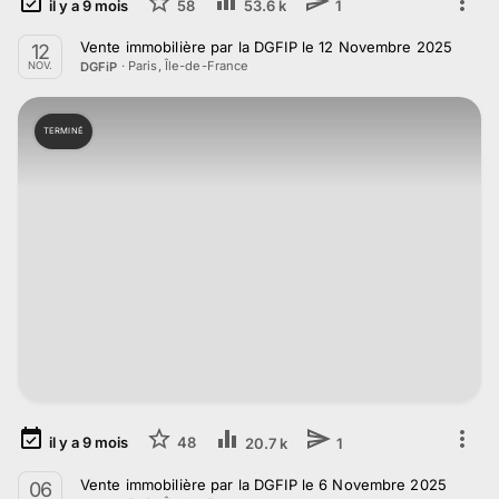
il y a
9
mois
58
53.6 k
1
Vente immobilière par la DGFIP le 12 Novembre 2025
12
·
Paris, Île-de-France
DGFiP
NOV.
TERMINÉ
il y a
9
mois
48
20.7 k
1
Vente immobilière par la DGFIP le 6 Novembre 2025
06