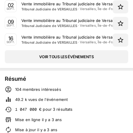
Vente immobilière au Tribunal judiciaire de Versailles le 2
02
·
Versailles, Île-de-France
Tribunal Judiciaire de VERSAILLES
SEPT.
Vente immobilière au Tribunal judiciaire de Versailles le 9
09
·
Versailles, Île-de-France
Tribunal Judiciaire de VERSAILLES
SEPT.
Vente immobilière au Tribunal judiciaire de Versailles le 1
16
·
Versailles, Île-de-France
Tribunal Judiciaire de VERSAILLES
SEPT.
VOIR TOUS LES ÉVÉNEMENTS
Résumé
104
membre
s
intéressé
s
49.2 k
vues de l'événement
1 047 000
€
pour
3
résultats
Mise en ligne
il y a
3
ans
Mise à jour
il y a
3
ans