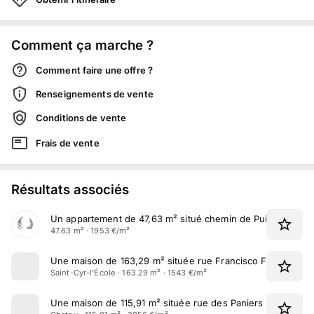
Comment ça marche ?
Comment faire une offre ?
Renseignements de vente
Conditions de vente
Frais de vente
Résultats associés
Un appartement de 47,63 m² situé chemin de Puits à Loup 
47.63 m² · 1953 €/m²
Une maison de 163,29 m² située rue Francisco Ferrer à Sai
Saint-Cyr-l'École · 163.29 m² · 1543 €/m²
Une maison de 115,91 m² située rue des Paniers Gonds à 