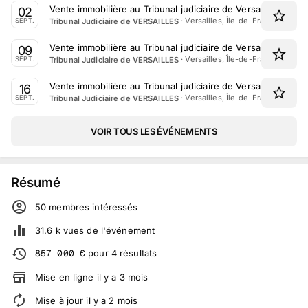
Vente immobilière au Tribunal judiciaire de Versailles le 2
02
·
Versailles, Île-de-France
Tribunal Judiciaire de VERSAILLES
SEPT.
Vente immobilière au Tribunal judiciaire de Versailles le 9
09
·
Versailles, Île-de-France
Tribunal Judiciaire de VERSAILLES
SEPT.
Vente immobilière au Tribunal judiciaire de Versailles le 1
16
·
Versailles, Île-de-France
Tribunal Judiciaire de VERSAILLES
SEPT.
VOIR TOUS LES ÉVÉNEMENTS
Résumé
50
membre
s
intéressé
s
31.6 k
vues de l'événement
857 000
€
pour
4
résultats
Mise en ligne
il y a
3
mois
Mise à jour
il y a
2
mois