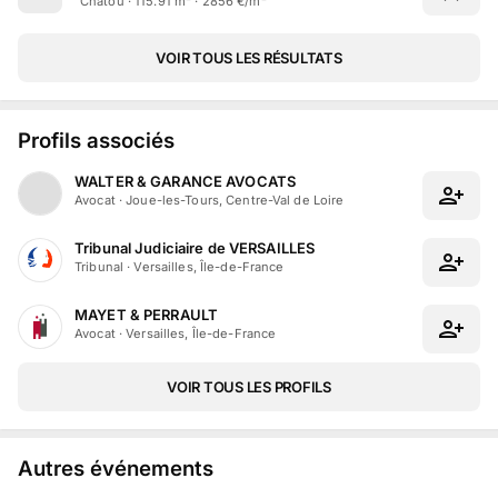
Chatou · 115.91 m² · 2856 €/m²
VOIR TOUS LES RÉSULTATS
Profils associés
WALTER & GARANCE AVOCATS
Avocat
·
Joue-les-Tours, Centre-Val de Loire
Tribunal Judiciaire de VERSAILLES
Tribunal
·
Versailles, Île-de-France
MAYET & PERRAULT
Avocat
·
Versailles, Île-de-France
VOIR TOUS LES PROFILS
Autres événements