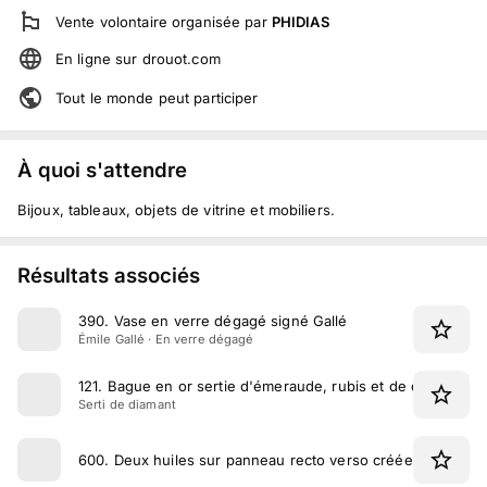
Vente volontaire
organisée par
PHIDIAS
En ligne
sur
drouot.com
Tout le monde peut participer
À quoi s'attendre
Bijoux, tableaux, objets de vitrine et mobiliers.
Résultats associés
390
.
Vase en verre dégagé signé Gallé
Émile Gallé · En verre dégagé
121
.
Bague en or sertie d'émeraude, rubis et de diamants
Serti de diamant
600
.
Deux huiles sur panneau recto verso créées par Jean