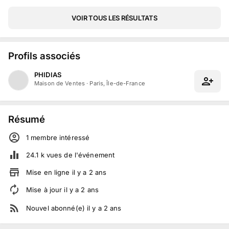
VOIR TOUS LES RÉSULTATS
Profils associés
PHIDIAS
Maison de Ventes
·
Paris, Île-de-France
Résumé
1
membre
intéressé
24.1 k
vues de l'événement
Mise en ligne
il y a
2
ans
Mise à jour
il y a
2
ans
Nouvel abonné(e)
il y a
2
ans