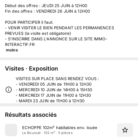
Début des offres : JEUDI 25 JUIN à 12H00
Fin des offres : VENDREDI 26 JUIN à 12H00
POUR PARTICIPER il faut:
- VENIR VISITER LE BIEN PENDANT LES PERMANENCES
PREVUES (la visite est obligatoire)
- S'INSCRIRE DANS L'ANNONCE SUR LE SITE IMMO-
INTERACTIF.FR
moins
Visites · Exposition
VISITES SUR PLACE SANS RENDEZ VOUS :
- VENDREDI 05 JUIN de 11H00 à 12H30
- MERCREDI 10 JUIN de 14H00 à 15H30
- MERCREDI 17 JUIN de 11H00 à 12H30
- MARDI 23 JUIN de 11H00 à 12H30
Résultats associés
ECHOPPE 102m² habitables env. louée
Le Bouscat · 102 m² · 5 pièces