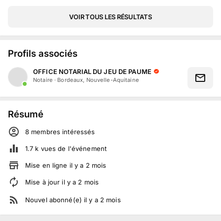
VOIR TOUS LES RÉSULTATS
Profils associés
OFFICE NOTARIAL DU JEU DE PAUME
Notaire
·
Bordeaux, Nouvelle-Aquitaine
Résumé
8
membre
s
intéressé
s
1.7 k
vues de l'événement
Mise en ligne
il y a
2
mois
Mise à jour
il y a
2
mois
Nouvel abonné(e)
il y a
2
mois