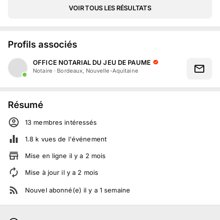
VOIR TOUS LES RÉSULTATS
Profils associés
OFFICE NOTARIAL DU JEU DE PAUME
Notaire
·
Bordeaux, Nouvelle-Aquitaine
Résumé
13
membre
s
intéressé
s
1.8 k
vues de l'événement
Mise en ligne
il y a
2
mois
Mise à jour
il y a
2
mois
Nouvel abonné(e)
il y a
1
semaine