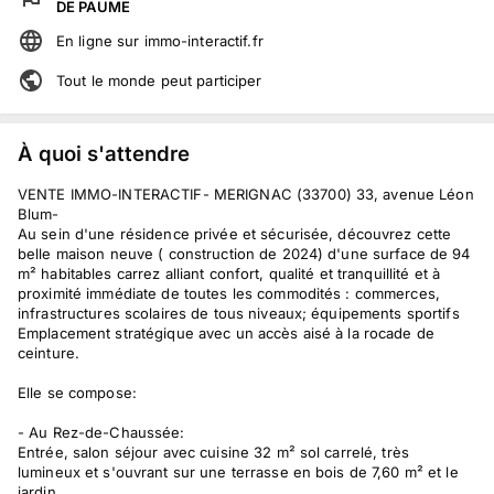
DE PAUME
En ligne
sur
immo-interactif.fr
Tout le monde peut participer
À quoi s'attendre
VENTE IMMO-INTERACTIF- MERIGNAC (33700) 33, avenue Léon
Blum-
Au sein d'une résidence privée et sécurisée, découvrez cette
belle maison neuve ( construction de 2024) d'une surface de 94
m² habitables carrez alliant confort, qualité et tranquillité et à
proximité immédiate de toutes les commodités : commerces,
infrastructures scolaires de tous niveaux; équipements sportifs
Emplacement stratégique avec un accès aisé à la rocade de
ceinture.
Elle se compose:
- Au Rez-de-Chaussée:
Entrée, salon séjour avec cuisine 32 m² sol carrelé, très
lumineux et s'ouvrant sur une terrasse en bois de 7,60 m² et le
jardin