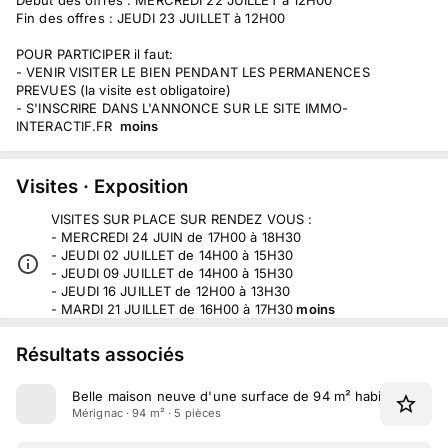
Fin des offres : JEUDI 23 JUILLET à 12H00
POUR PARTICIPER il faut:
- VENIR VISITER LE BIEN PENDANT LES PERMANENCES
PREVUES (la visite est obligatoire)
- S'INSCRIRE DANS L'ANNONCE SUR LE SITE IMMO-
INTERACTIF.FR
moins
Visites · Exposition
VISITES SUR PLACE SUR RENDEZ VOUS :
- MERCREDI 24 JUIN de 17H00 à 18H30
- JEUDI 02 JUILLET de 14H00 à 15H30
- JEUDI 09 JUILLET de 14H00 à 15H30
- JEUDI 16 JUILLET de 12H00 à 13H30
- MARDI 21 JUILLET de 16H00 à 17H30
moins
Résultats associés
Belle maison neuve d'une surface de 94 m² habitables car
Mérignac · 94 m² · 5 pièces