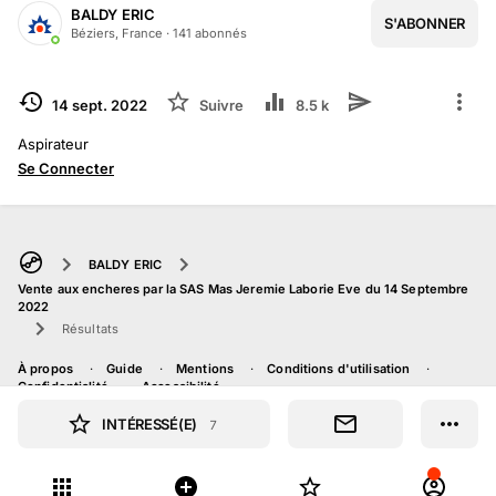
BALDY ERIC
S'ABONNER
Béziers, France
·
141
abonné
s
TERMINÉ
14 sept. 2022
Suivre
8.5 k
Aspirateur
Se Connecter
BALDY ERIC
Vente aux encheres par la SAS Mas Jeremie Laborie Eve du 14 Septembre
2022
Résultats
À propos
Guide
Mentions
Conditions d'utilisation
Confidentialité
Accessibilité
INTÉRESSÉ(E)
7