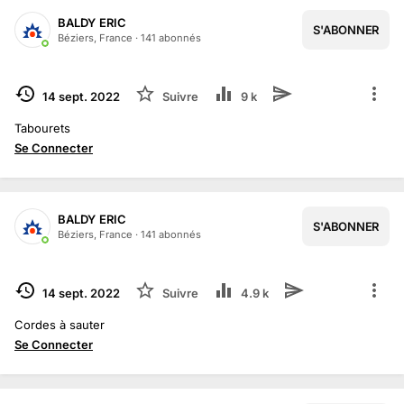
BALDY ERIC
S'ABONNER
Béziers, France
·
141
abonné
s
TERMINÉ
14 sept. 2022
Suivre
9 k
Tabourets
Se Connecter
BALDY ERIC
S'ABONNER
Béziers, France
·
141
abonné
s
TERMINÉ
14 sept. 2022
Suivre
4.9 k
Cordes à sauter
Se Connecter